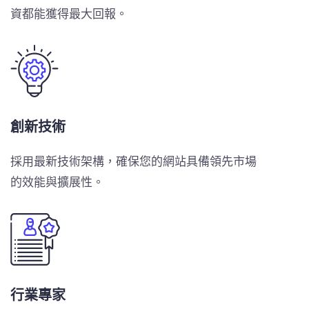
資都能獲得最大回報。
創新技術
採用最新技術架構，確保您的網站具備領先市場
的效能與擴展性。
行業專家