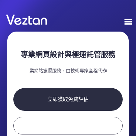
專業網頁設計與極速託管服務
業網站搬遷服務，由技術專家全程代辦
立即獲取免費評估