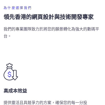
為什麼選擇我們
領先香港的網頁設計與技術開發專家
我們的專業團隊致力於將您的願景轉化為強大的數碼平
台。
高成本效益
提供靈活且具競爭力的方案，確保您的每一分投