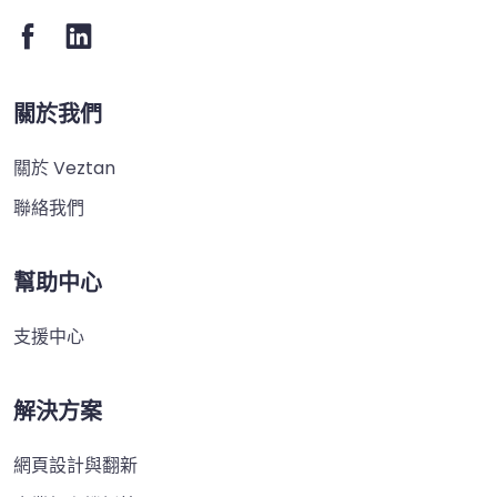
關於我們
關於 Veztan
聯絡我們
幫助中心
支援中心
解決方案
網頁設計與翻新