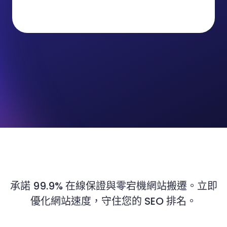
承諾 99.9% 在線保證與零宕機網站搬遷。立即
優化網站速度，守住您的 SEO 排名。